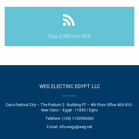
Siga a WEG no RSS
WEG ELECTRIC EGYPT LLC
Cairo Festival City – The Podium 2 - Building P7 – 4th Floor Office 409/410 -
New Cairo – Egypt - 11835 / Egito
Telefone: (+20) 1150906060
E-mail:
info-wegy@weg.net