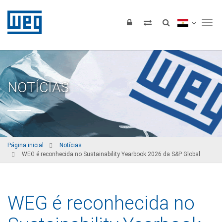
Tog
NOTÍCIAS
Página inicial
Notícias
WEG é reconhecida no Sustainability Yearbook 2026 da S&P Global
WEG é reconhecida no