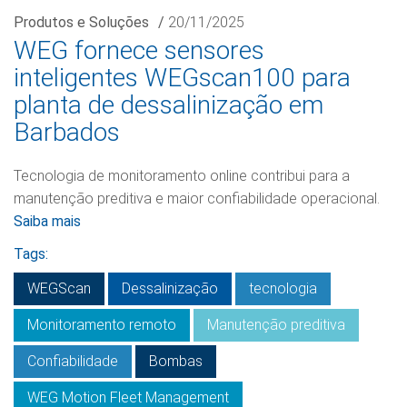
Produtos e Soluções
/
20/11/2025
WEG fornece sensores
inteligentes WEGscan100 para
planta de dessalinização em
Barbados
Tecnologia de monitoramento online contribui para a
manutenção preditiva e maior confiabilidade operacional.
Saiba mais
Tags:
WEGScan
Dessalinização
tecnologia
Monitoramento remoto
Manutenção preditiva
Confiabilidade
Bombas
WEG Motion Fleet Management