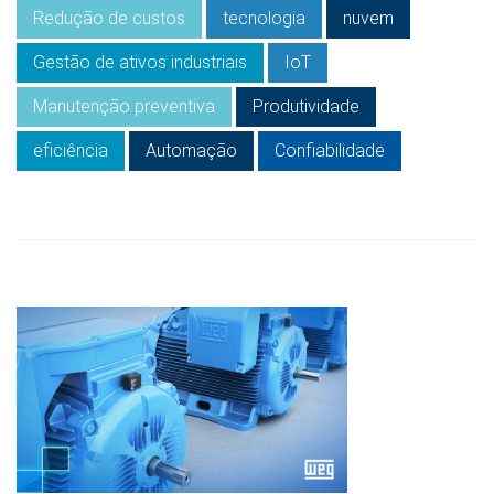
Redução de custos
tecnologia
nuvem
Gestão de ativos industriais
IoT
Manutenção preventiva
Produtividade
eficiência
Automação
Confiabilidade