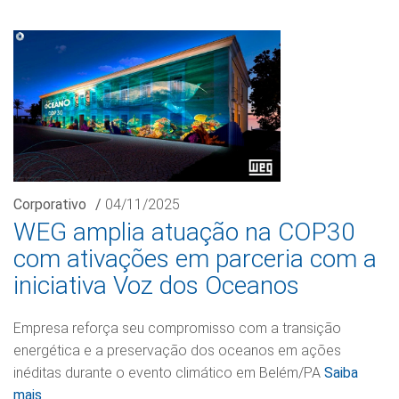
Corporativo
/
04/11/2025
WEG amplia atuação na COP30
com ativações em parceria com a
iniciativa Voz dos Oceanos
Empresa reforça seu compromisso com a transição
energética e a preservação dos oceanos em ações
inéditas durante o evento climático em Belém/PA
Saiba
mais