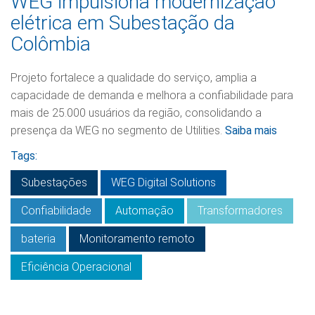
WEG impulsiona modernização
elétrica em Subestação da
Colômbia
Projeto fortalece a qualidade do serviço, amplia a
capacidade de demanda e melhora a confiabilidade para
mais de 25.000 usuários da região, consolidando a
presença da WEG no segmento de Utilities.
Saiba mais
Tags:
Subestações
WEG Digital Solutions
Confiabilidade
Automação
Transformadores
bateria
Monitoramento remoto
Eficiência Operacional