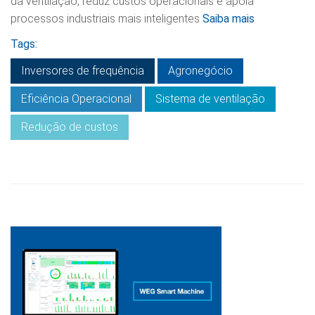
da ventilação, reduz custos operacionais e apoia
processos industriais mais inteligentes
Saiba mais
Tags:
Inversores de frequência
Agronegócio
Eficiência Operacional
Sistema de ventilação
Redução de custos