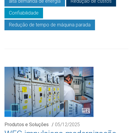
alta demanda de energia
Redução de custos
Confiabilidade
Redução de tempo de máquina parada
Produtos e Soluções
/
05/12/2025