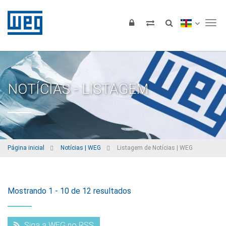
Tog
NOTÍCIAS - LISTAGEM
Página inicial
Notícias | WEG
Listagem de Notícias | WEG
Mostrando 1 - 10 de 12 resultados
Siga a WEG no RSS