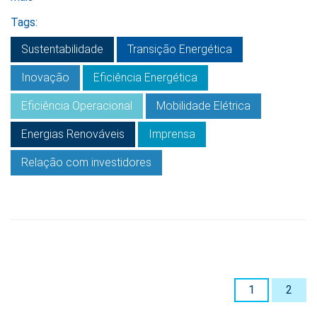
Tags:
Sustentabilidade
Transição Energética
Inovação
Eficiência Energética
Eficiência Operacional
Mobilidade Elétrica
Energias Renováveis
Imprensa
Relação com investidores
1
2