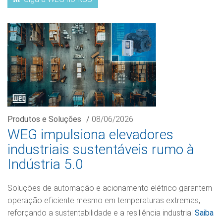
Produtos e Soluções
/
08/06/2026
WEG impulsiona elevadores
industriais sustentáveis rumo à
Indústria 5.0
Soluções de automação e acionamento elétrico garantem
operação eficiente mesmo em temperaturas extremas,
reforçando a sustentabilidade e a resiliência industrial
Saiba