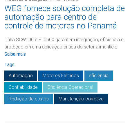
WEG fornece solução completa de
automação para centro de
controle de motores no Panamá
Linha SCW100 e PLC500 garantem integração, eficiência e
proteção em uma aplicação crítica do setor alimentício
Saiba mais
Tags:
Automação
Motores Elétricos
eficiência
Confiabilidade
Eficiência Operacional
Redução de custos
Manutenção corretiva