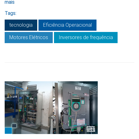
mais
Tags:
tecnologia
Eficiência Operacional
Motores Elétricos
Inversores de frequência