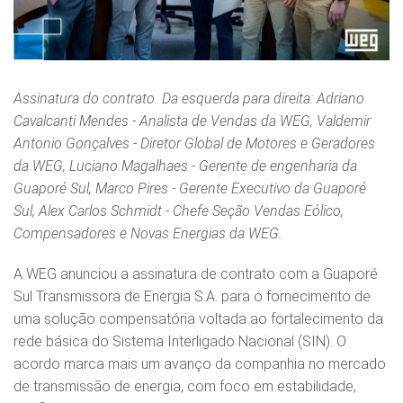
Assinatura do contrato. Da esquerda para direita: Adriano
Cavalcanti Mendes - Analista de Vendas da WEG, Valdemir
Antonio Gonçalves - Diretor Global de Motores e Geradores
da WEG, Luciano Magalhaes - Gerente de engenharia da
Guaporé Sul, Marco Pires - Gerente Executivo da Guaporé
Sul, Alex Carlos Schmidt - Chefe Seção Vendas Eólico,
Compensadores e Novas Energias da WEG.
A WEG anunciou a assinatura de contrato com a Guaporé
Sul Transmissora de Energia S.A. para o fornecimento de
uma solução compensatória voltada ao fortalecimento da
rede básica do Sistema Interligado Nacional (SIN). O
acordo marca mais um avanço da companhia no mercado
de transmissão de energia, com foco em estabilidade,