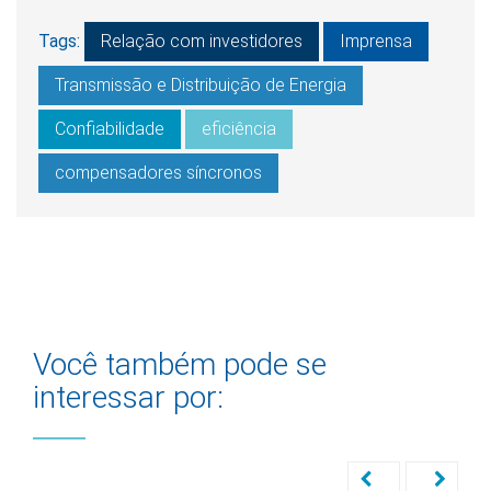
Tags:
Relação com investidores
Imprensa
Transmissão e Distribuição de Energia
Confiabilidade
eficiência
compensadores síncronos
Você também pode se
interessar por: