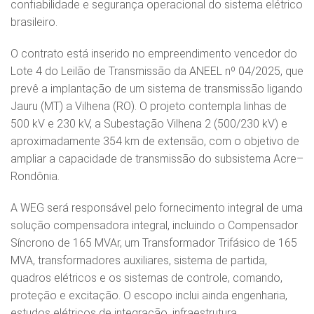
confiabilidade e segurança operacional do sistema elétrico
brasileiro.
O contrato está inserido no empreendimento vencedor do
Lote 4 do Leilão de Transmissão da ANEEL nº 04/2025, que
prevê a implantação de um sistema de transmissão ligando
Jauru (MT) a Vilhena (RO). O projeto contempla linhas de
500 kV e 230 kV, a Subestação Vilhena 2 (500/230 kV) e
aproximadamente 354 km de extensão, com o objetivo de
ampliar a capacidade de transmissão do subsistema Acre–
Rondônia.
A WEG será responsável pelo fornecimento integral de uma
solução compensadora integral, incluindo o Compensador
Síncrono de 165 MVAr, um Transformador Trifásico de 165
MVA, transformadores auxiliares, sistema de partida,
quadros elétricos e os sistemas de controle, comando,
proteção e excitação. O escopo inclui ainda engenharia,
estudos elétricos de integração, infraestrutura