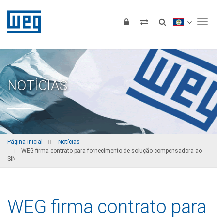
Tog
NOTÍCIAS
Página inicial
Notícias
WEG firma contrato para fornecimento de solução compensadora ao
SIN
WEG firma contrato para