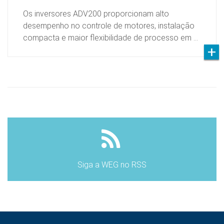
Os inversores ADV200 proporcionam alto
desempenho no controle de motores, instalação
compacta e maior flexibilidade de processo em …
Siga a WEG no RSS