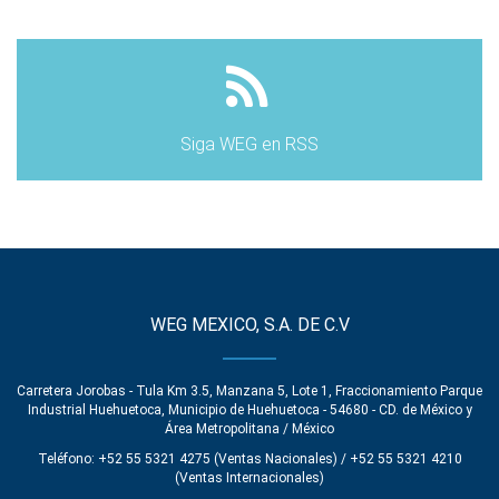
Siga WEG en RSS
WEG MEXICO, S.A. DE C.V
Carretera Jorobas - Tula Km 3.5, Manzana 5, Lote 1, Fraccionamiento Parque
Industrial Huehuetoca, Municipio de Huehuetoca - 54680 - CD. de México y
Área Metropolitana / México
Teléfono: +52 55 5321 4275 (Ventas Nacionales) / +52 55 5321 4210
(Ventas Internacionales)