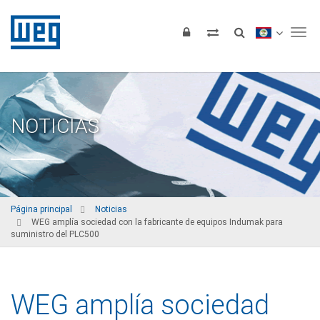
Tog
NOTICIAS
Página principal
Noticias
WEG amplía sociedad con la fabricante de equipos Indumak para
suministro del PLC500
WEG amplía sociedad