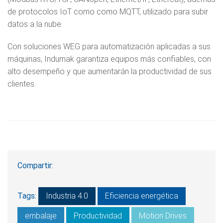
de protocolos IoT como como MQTT, utilizado para subir
datos a la nube.
Con soluciones WEG para automatización aplicadas a sus
máquinas, Indumak garantiza equipos más confiables, con
alto desempeño y que aumentarán la productividad de sus
clientes.
Compartir:
Tags:
Industria 4.0
Eficiencia energética
embalaje
Productividad
Motion Drives