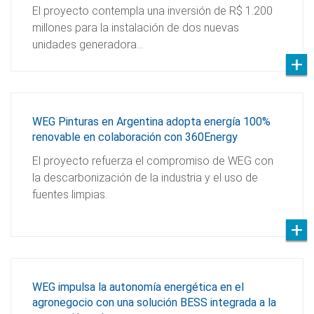
El proyecto contempla una inversión de R$ 1.200
millones para la instalación de dos nuevas
unidades generadora…
WEG Pinturas en Argentina adopta energía 100%
renovable en colaboración con 360Energy
El proyecto refuerza el compromiso de WEG con
la descarbonización de la industria y el uso de
fuentes limpias.
WEG impulsa la autonomía energética en el
agronegocio con una solución BESS integrada a la