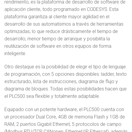
rendimiento, es la plataforma de desarrollo de software de
aplicación cliente, todo programado en CODESYS. Esta
plataforma garantiza al cliente mayor agilidad en el
desarrollo de sus automatismos a través de herramientas
optimizadas, lo que reduce drásticamente el tiempo de
desarrollo, menor tiempo de arranque y posibilita la
reutilización de software en otros equipos de forma
inteligente.
Otro destaque es la posibilidad de elegir el tipo de lenguaje
de programación, con 5 opciones disponibles: ladder, texto
estructurado, lista de instrucciones, diagrama de flujo y
diagrama de bloques. Todas estas posibilidades hacen que
el PLC500 sea flexible y totalmente adaptable.
Equipado con un potente hardware, el PLC500 cuenta con
un procesador Dual Core, 4GB de memoria Flash y 1GB de
RAM, 2 puertos Gigabit Ethernet, 5 protocolos de campo
(Modbus RTU/TCP, CANopen, Ethernet/IP, Ethercat), además