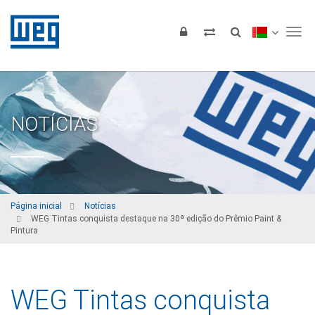
Tog
NOTÍCIAS
Página inicial
Notícias
WEG Tintas conquista destaque na 30ª edição do Prêmio Paint &
Pintura
WEG Tintas conquista