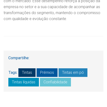
com o mercado. Esse desempenho reforça a posição da
empresa no setor e a sua capacidade de acompanhar as
transformações do segmento, mantendo o compromisso
com qualidade e evolução constante.
Compartilhe:
Tags:
Tintas
Prêmios
Tintas em pó
Tintas líquidas
Confiabilidade