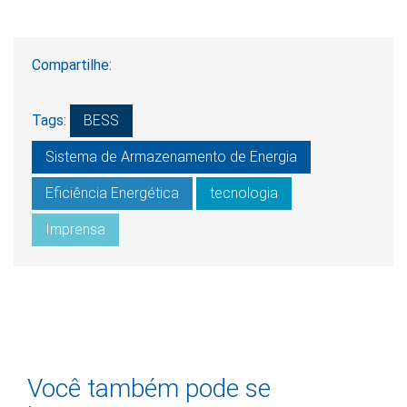
Compartilhe:
Tags:
BESS
Sistema de Armazenamento de Energia
Eficiência Energética
tecnologia
Imprensa
Você também pode se