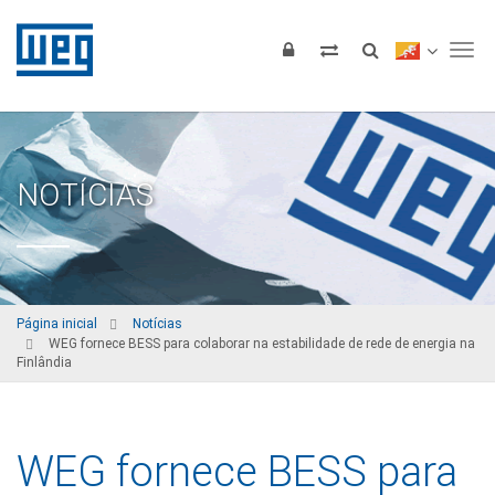
Tog
NOTÍCIAS
Página inicial
Notícias
WEG fornece BESS para colaborar na estabilidade de rede de energia na
Finlândia
WEG fornece BESS para