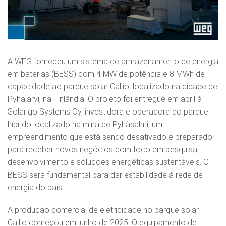
A WEG forneceu um sistema de armazenamento de energia
em baterias (BESS) com 4 MW de potência e 8 MWh de
capacidade ao parque solar Callio, localizado na cidade de
Pyhäjärvi, na Finlândia. O projeto foi entregue em abril à
Solarigo Systems Oy, investidora e operadora do parque
híbrido localizado na mina de Pyhäsalmi, um
empreendimento que está sendo desativado e preparado
para receber novos negócios com foco em pesquisa,
desenvolvimento e soluções energéticas sustentáveis. O
BESS será fundamental para dar estabilidade à rede de
energia do país.
A produção comercial de eletricidade no parque solar
Callio começou em junho de 2025. O equipamento de