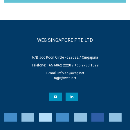
WEG SINGAPORE PTE LTD
67B Joo Koon Circle - 629082 / Cingapura
Telefone: +65 6862 2220 / +65 9783 1399
E-mail:
info-sg@weg.net
ngjc@weg.net