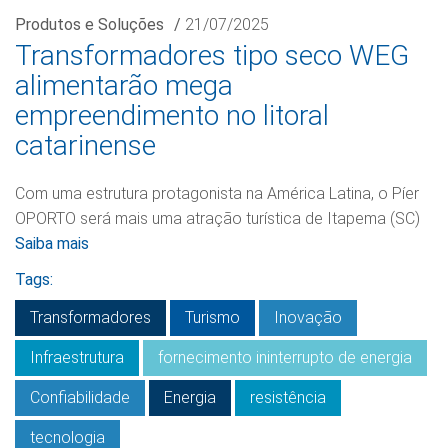
Produtos e Soluções
/
21/07/2025
Transformadores tipo seco WEG
alimentarão mega
empreendimento no litoral
catarinense
Com uma estrutura protagonista na América Latina, o Píer
OPORTO será mais uma atração turística de Itapema (SC)
Saiba mais
Tags:
Transformadores
Turismo
Inovação
Infraestrutura
fornecimento ininterrupto de energia
Confiabilidade
Energia
resistência
tecnologia