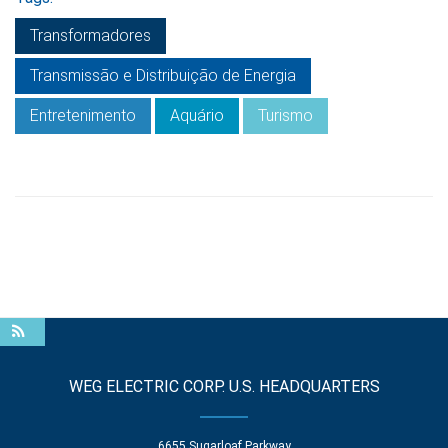
Transformadores
Transmissão e Distribuição de Energia
Entretenimento
Aquário
Turismo
WEG ELECTRIC CORP. U.S. HEADQUARTERS
6655 Sugarloaf Parkway