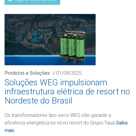
Produtos e Soluções
/
01/08/2025
Soluções WEG impulsionam
infraestrutura elétrica de resort no
Nordeste do Brasil
Os transformadores tipo seco WEG irão garantir a
eficiência energética no novo resort do Grupo Tauá
Saiba
mais