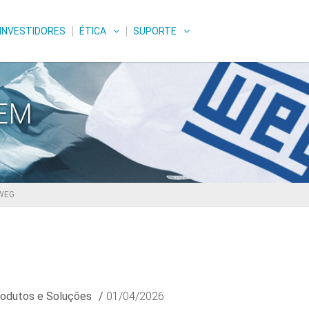
INVESTIDORES
ÉTICA
SUPORTE
GEM
 WEG
odutos e Soluções
/
01/04/2026