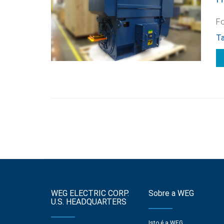
Fo
Ta
WEG ELECTRIC CORP.
Sobre a WEG
U.S. HEADQUARTERS
Isto é a WEG