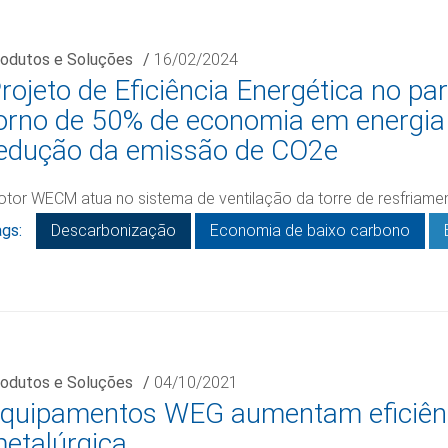
odutos e Soluções
/
16/02/2024
rojeto de Eficiência Energética no pa
orno de 50% de economia em energia 
edução da emissão de CO2e
tor WECM atua no sistema de ventilação da torre de resfriam
gs:
Descarbonização
Economia de baixo carbono
odutos e Soluções
/
04/10/2021
quipamentos WEG aumentam eficiên
etalúrgica