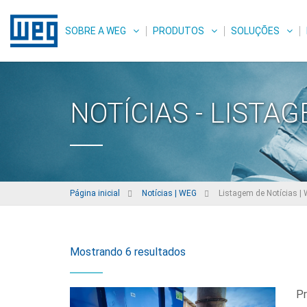
SOBRE A WEG
PRODUTOS
SOLUÇÕES
NOTÍCIAS - LISTA
Página inicial
Notícias | WEG
Listagem de Notícias |
Mostrando 6 resultados
Pr