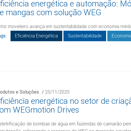
ficiência energética e automação: Móv
e mangas com solução WEG
tor moveleiro avança em sustentabilidade com economia méd
gs:
Eficiência Energética
Sustentabilidade
Economia
odutos e Soluções
/
25/11/2025
ficiência energética no setor de cri
om WEGmotion Drives
eletrificação de bombas de água em fazendas de camarão per