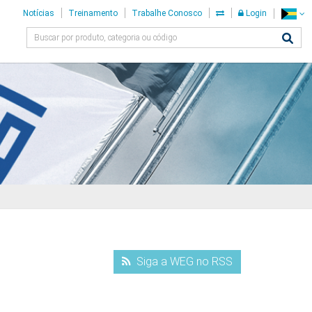
Notícias
Treinamento
Trabalhe Conosco
Login
Siga a WEG no RSS