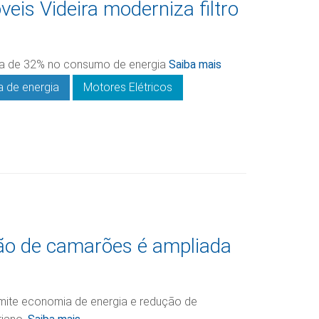
eis Videira moderniza filtro
ia de 32% no consumo de energia
Saiba mais
 de energia
Motores Elétricos
ação de camarões é ampliada
mite economia de energia e redução de