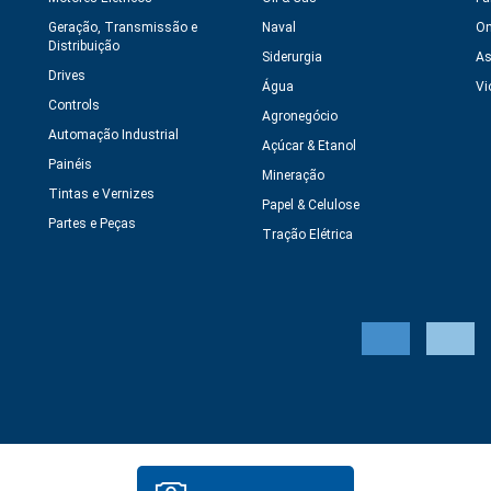
Geração, Transmissão e
Naval
On
Distribuição
Siderurgia
As
Drives
Água
Vi
Controls
Agronegócio
Automação Industrial
Açúcar & Etanol
Painéis
Mineração
Tintas e Vernizes
Papel & Celulose
Partes e Peças
Tração Elétrica