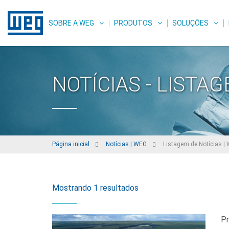
SOBRE A WEG
PRODUTOS
SOLUÇÕES
NOTÍCIAS - LISTA
Página inicial
Notícias | WEG
Listagem de Notícias |
Mostrando 1 resultados
Pr