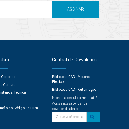
ASSINAR
ntato
Central de Downloads
e Conosco
Biblioteca CAD - Motores
Elétricos
e Comprar
Biblioteca CAD - Automação
istência Técnica
Necessita de outros materiais?
Q
Acesse nossa central de
lação do Código de Ética
downloads abaixo.
O que você precisa?