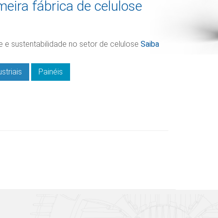
eira fábrica de celulose
 e sustentabilidade no setor de celulose
Saiba
striais
Painéis