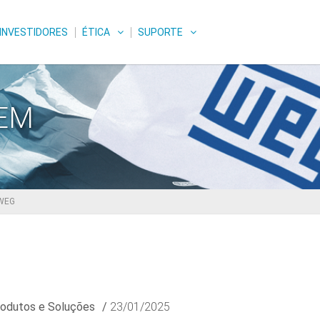
INVESTIDORES
ÉTICA
SUPORTE
GEM
 WEG
odutos e Soluções
/
23/01/2025