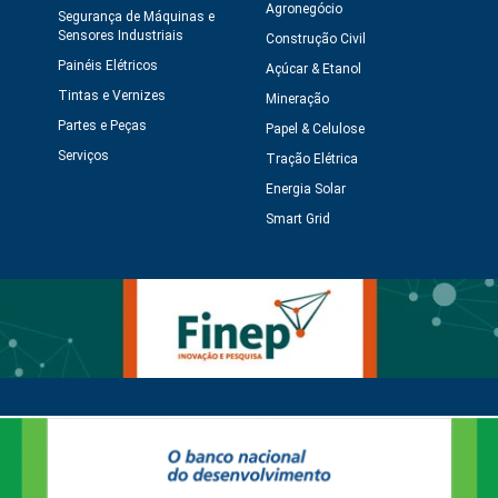
Agronegócio
Segurança de Máquinas e
Sensores Industriais
Construção Civil
Painéis Elétricos
Açúcar & Etanol
Tintas e Vernizes
Mineração
Partes e Peças
Papel & Celulose
Serviços
Tração Elétrica
Energia Solar
Smart Grid