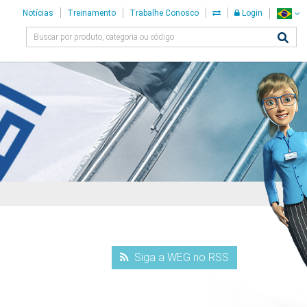
Notícias
Treinamento
Trabalhe Conosco
Login
Siga a WEG no RSS