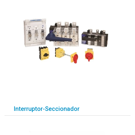
Interruptor-Seccionador