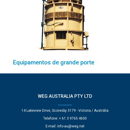
Equipamentos de grande porte
WEG AUSTRALIA PTY LTD
14 Lakeview Drive, Scoresby 3179 - Victoria / Austrália
Telefone: + 61 3 9765 4600
E-mail:
info-au@weg.net