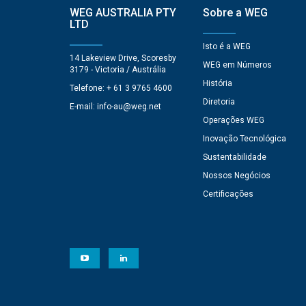
WEG AUSTRALIA PTY
Sobre a WEG
LTD
Isto é a WEG
14 Lakeview Drive, Scoresby
WEG em Números
3179 - Victoria / Austrália
História
Telefone: + 61 3 9765 4600
Diretoria
E-mail:
info-au@weg.net
Operações WEG
Inovação Tecnológica
Sustentabilidade
Nossos Negócios
Certificações