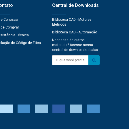
ontato
Central de Downloads
le Conosco
Biblioteca CAD - Motores
Elétricos
de Comprar
Biblioteca CAD - Automação
sistência Técnica
Necessita de outros
olação do Código de Ética
materiais? Acesse nossa
central de downloads abaixo.
O que você precisa?