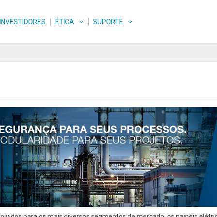
INVESTIDORES
ÉTICA
SUPORTE
olvidos para os mais diversos segmentos de mercado, os painéis elétr