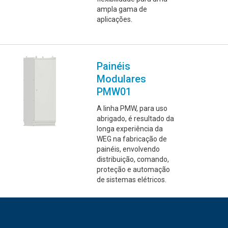
ampla gama de
aplicações.
Painéis
Modulares
PMW01
A linha PMW, para uso
abrigado, é resultado da
longa experiência da
WEG na fabricação de
painéis, envolvendo
distribuição, comando,
proteção e automação
de sistemas elétricos.