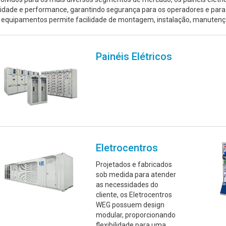
idade e performance, garantindo segurança para os operadores e para 
 equipamentos permite facilidade de montagem, instalação, manutençã
Painéis Elétricos
Eletrocentros
Projetados e fabricados
sob medida para atender
as necessidades do
cliente, os Eletrocentros
WEG possuem design
modular, proporcionando
flexibilidade para uma