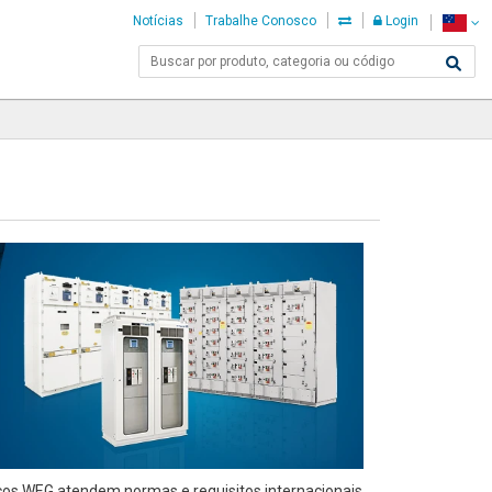
Notícias
Trabalhe Conosco
Login
icos WEG atendem normas e requisitos internacionais