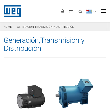
Saltar para el contenido
Saltar para navegación
Saltar para el pie de página
To
HOME
GENERACIÓN,TRANSMISIÓN Y DISTRIBUCIÓN
Generación,Transmisión y
Distribución