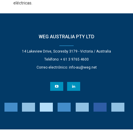
eléctricas.
WEG AUSTRALIA PTY LTD
14 Lakeview Drive, Scoresby 3179 - Victoria / Australia
Teléfono: + 61 3 9765 4600
Correo electrónico:
info-au@weg.net