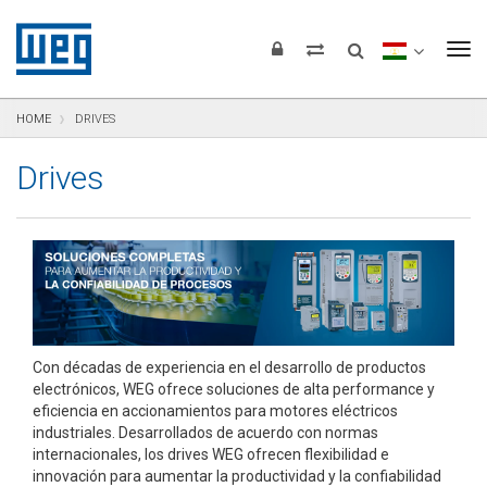
Saltar para el contenido
Saltar para navegación
Saltar para el pie de página
To
HOME
DRIVES
Drives
Con décadas de experiencia en el desarrollo de productos
electrónicos, WEG ofrece soluciones de alta performance y
eficiencia en accionamientos para motores eléctricos
industriales. Desarrollados de acuerdo con normas
internacionales, los drives WEG ofrecen flexibilidad e
innovación para aumentar la productividad y la confiabilidad