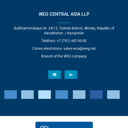
WEG CENTRAL ASIA LLP
Bukhtarminskaya str. 24/12, Turksib district, Almaty, Republic of
Kazakhstan. / Kazajistán
Teléfono: +7 (701) 447-00-00
Correo electrónico:
sales-wca@weg.net
Branch of the WEG company