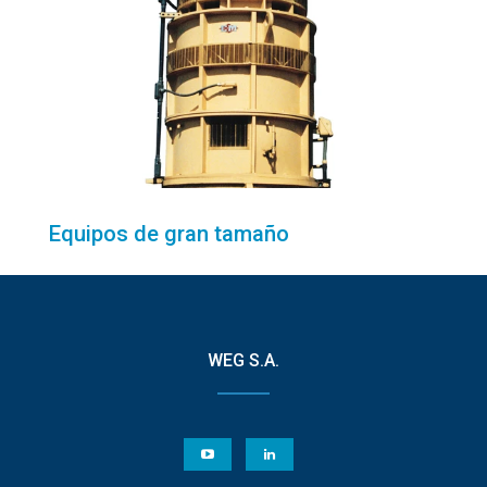
Equipos de gran tamaño
WEG S.A.