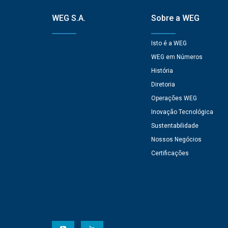
WEG S.A.
Sobre a WEG
Isto é a WEG
WEG em Números
História
Diretoria
Operações WEG
Inovação Tecnológica
Sustentabilidade
Nossos Negócios
Certificações