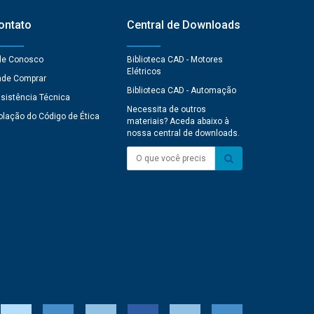
ontato
Central de Downloads
le Conosco
Biblioteca CAD - Motores
Elétricos
de Comprar
Biblioteca CAD - Automação
sistência Técnica
Necessita de outros
olação do Código de Ética
materiais? Aceda abaixo à
nossa central de downloads.
O que você precisa?