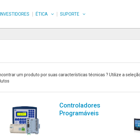
INVESTIDORES
ÉTICA
SUPORTE
contrar um produto por suas características técnicas ? Utilize a seleçã
dutos
Controladores
Programáveis