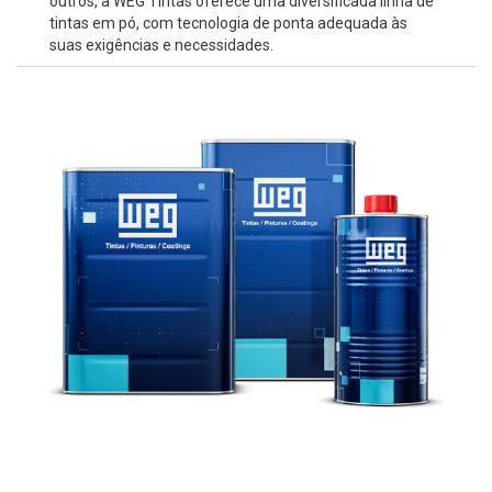
outros, a WEG Tintas oferece uma diversificada linha de
tintas em pó, com tecnologia de ponta adequada às
suas exigências e necessidades.