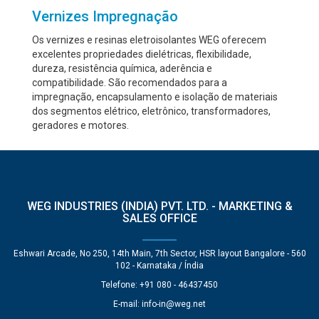
Vernizes Impregnação
Os vernizes e resinas eletroisolantes WEG oferecem
excelentes propriedades dielétricas, flexibilidade,
dureza, resistência química, aderência e
compatibilidade. São recomendados para a
impregnação, encapsulamento e isolação de materiais
dos segmentos elétrico, eletrônico, transformadores,
geradores e motores.
WEG INDUSTRIES (INDIA) PVT. LTD. - MARKETING &
SALES OFFICE
Eshwari Arcade, No 250, 14th Main, 7th Sector, HSR layout Bangalore - 560
102 - Karnataka / Índia
Telefone: +91 080 - 46437450
E-mail:
info-in@weg.net