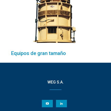
Equipos de gran tamaño
WEG S.A.