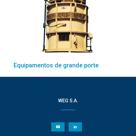
Equipamentos de grande porte
WEG S.A.