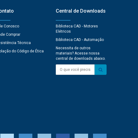
ontato
Central de Downloads
le Conosco
Biblioteca CAD - Motores
Elétricos
de Comprar
Biblioteca CAD - Automação
sistência Técnica
Necessita de outros
olação do Código de Ética
materiais? Acesse nossa
central de downloads abaixo.
O que você precisa?