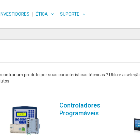
INVESTIDORES
ÉTICA
SUPORTE
contrar um produto por suas características técnicas ? Utilize a seleçã
dutos
Controladores
Programáveis