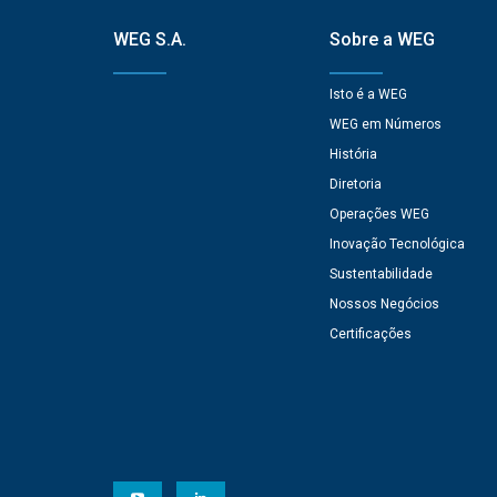
WEG S.A.
Sobre a WEG
Isto é a WEG
WEG em Números
História
Diretoria
Operações WEG
Inovação Tecnológica
Sustentabilidade
Nossos Negócios
Certificações