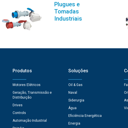
Plugues e
Tomadas
Industriais
Produtos
Soluções
C
Motores Elétricos
Oil & Gas
Fa
Geração, Transmissão e
Naval
On
Distribuição
Siderurgia
As
Drives
Água
Vi
Controls
Eficiência Energética
Automação Industrial
Energia