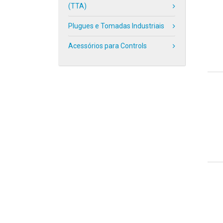
(TTA)
Plugues e Tomadas Industriais
Acessórios para Controls