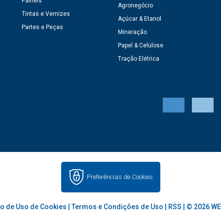
Painéis
Agronegócio
Tintas e Vernizes
Açúcar & Etanol
Partes e Peças
Mineração
Papel & Celulose
Tração Elétrica
Preferências de Cookies
o de Uso de Cookies
|
Termos e Condições de Uso
|
RSS
| © 2026 WE