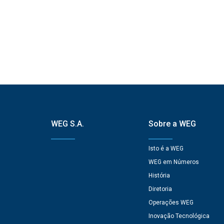
WEG S.A.
Sobre a WEG
Isto é a WEG
WEG em Números
História
Diretoria
Operações WEG
Inovação Tecnológica