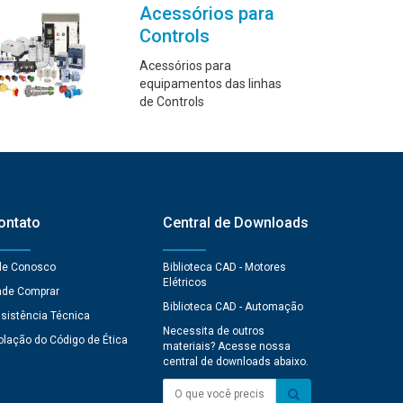
Acessórios para
Controls
Acessórios para
equipamentos das linhas
de Controls
ontato
Central de Downloads
le Conosco
Biblioteca CAD - Motores
Elétricos
de Comprar
Biblioteca CAD - Automação
sistência Técnica
Necessita de outros
olação do Código de Ética
materiais? Acesse nossa
central de downloads abaixo.
O que você precisa?