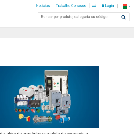
Notícias
Trabalhe Conosco
Login
rtida, além de uma linha completa de comando e