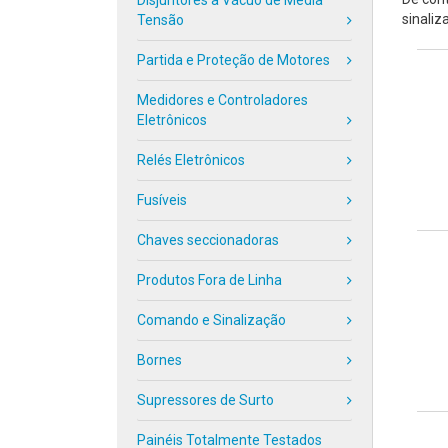
Disjuntores à Vácuo de Média
sinaliz
Tensão
Partida e Proteção de Motores
Medidores e Controladores
Eletrônicos
Relés Eletrônicos
Fusíveis
Chaves seccionadoras
Produtos Fora de Linha
Comando e Sinalização
Bornes
Supressores de Surto
Painéis Totalmente Testados