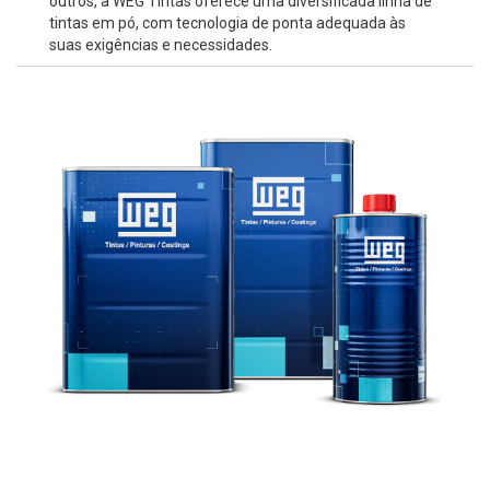
outros, a WEG Tintas oferece uma diversificada linha de
tintas em pó, com tecnologia de ponta adequada às
suas exigências e necessidades.