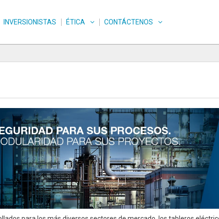
INVERSIONISTAS
ÉTICA
CONTÁCTENOS
llados para los más diversos sectores de mercado, los tableros eléctr