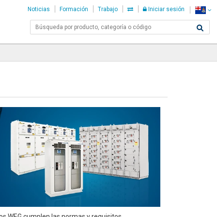
Noticias
Formación
Trabajo
Iniciar sesión
icos WEG cumplen las normas y requisitos