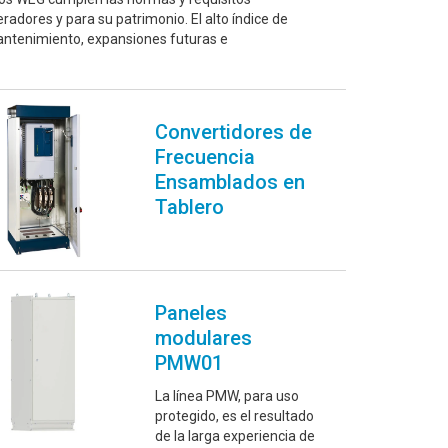
adores y para su patrimonio. El alto índice de
mantenimiento, expansiones futuras e
Convertidores de
Frecuencia
Ensamblados en
Tablero
Paneles
modulares
PMW01
La línea PMW, para uso
protegido, es el resultado
de la larga experiencia de