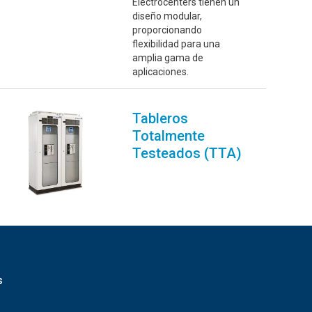
Electrocenters tienen un
diseño modular,
proporcionando
flexibilidad para una
amplia gama de
aplicaciones.
Tableros
Totalmente
Testeados (TTA)
s