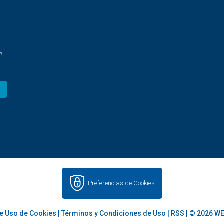
?
Preferencias de Cookies
e Uso de Cookies
|
Términos y Condiciones de Uso
|
RSS
| © 2026 WE