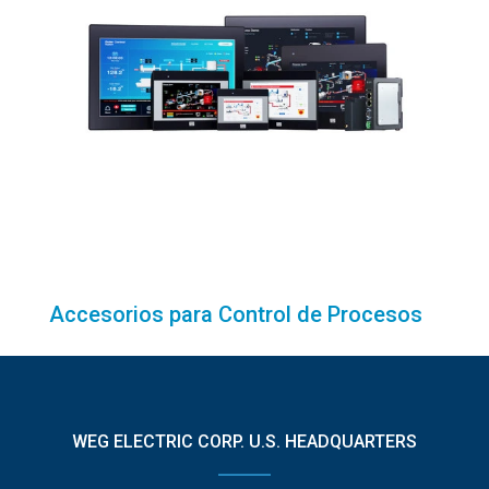
Accesorios para Control de Procesos
WEG ELECTRIC CORP. U.S. HEADQUARTERS