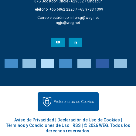
67B Joo Koon Circle - 629082 / Singapur
Teléfono: +65 6862 2220 / +65 9783 1399
Correo electrónico:
info-sg@weg.net
ngjc@weg.net
Preferencias de Cookies
Aviso de Privacidad
|
Declaración de Uso de Cookies
|
Términos y Condiciones de Uso
|
RSS
| © 2026 WEG. Todos los
derechos reservados.