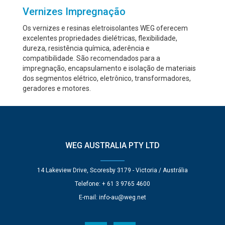
Vernizes Impregnação
Os vernizes e resinas eletroisolantes WEG oferecem
excelentes propriedades dielétricas, flexibilidade,
dureza, resistência química, aderência e
compatibilidade. São recomendados para a
impregnação, encapsulamento e isolação de materiais
dos segmentos elétrico, eletrônico, transformadores,
geradores e motores.
WEG AUSTRALIA PTY LTD
14 Lakeview Drive, Scoresby 3179 - Victoria / Austrália
Telefone: + 61 3 9765 4600
E-mail:
info-au@weg.net