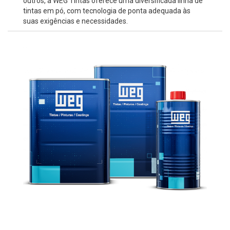
outros, a WEG Tintas oferece uma diversificada linha de
tintas em pó, com tecnologia de ponta adequada às
suas exigências e necessidades.