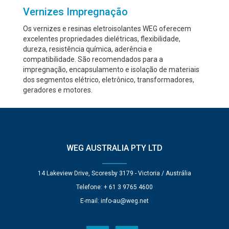
Vernizes Impregnação
Os vernizes e resinas eletroisolantes WEG oferecem
excelentes propriedades dielétricas, flexibilidade,
dureza, resistência química, aderência e
compatibilidade. São recomendados para a
impregnação, encapsulamento e isolação de materiais
dos segmentos elétrico, eletrônico, transformadores,
geradores e motores.
WEG AUSTRALIA PTY LTD
14 Lakeview Drive, Scoresby 3179 - Victoria / Austrália
Telefone: + 61 3 9765 4600
E-mail:
info-au@weg.net