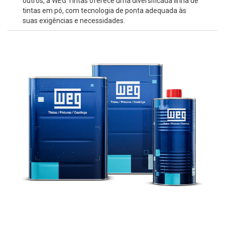
outros, a WEG Tintas oferece uma diversificada linha de
tintas em pó, com tecnologia de ponta adequada às
suas exigências e necessidades.