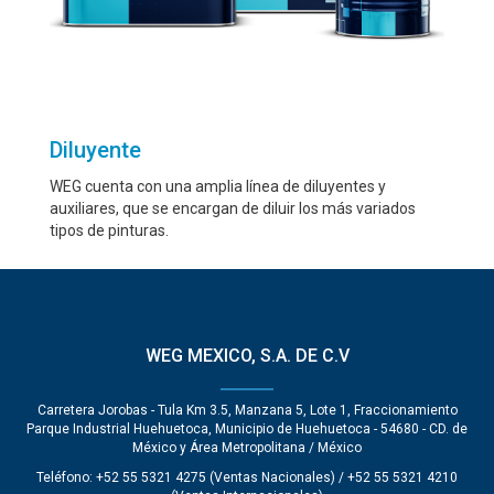
Diluyente
WEG cuenta con una amplia línea de diluyentes y
auxiliares, que se encargan de diluir los más variados
tipos de pinturas.
WEG MEXICO, S.A. DE C.V
Carretera Jorobas - Tula Km 3.5, Manzana 5, Lote 1, Fraccionamiento
Parque Industrial Huehuetoca, Municipio de Huehuetoca - 54680 - CD. de
México y Área Metropolitana / México
Teléfono: +52 55 5321 4275 (Ventas Nacionales) / +52 55 5321 4210