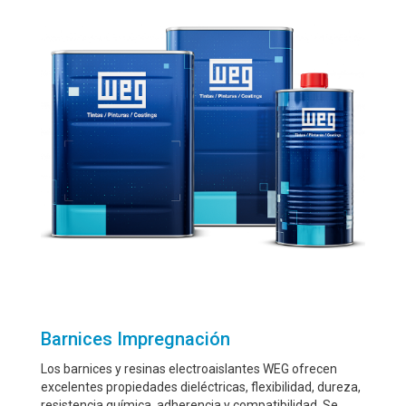
Barnices Impregnación
Los barnices y resinas electroaislantes WEG ofrecen
excelentes propiedades dieléctricas, flexibilidad, dureza,
resistencia química, adherencia y compatibilidad. Se