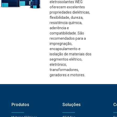
eletroisolantes WEG
oferecem excelentes
propriedades dielétricas,
flexibilidade, dureza,
resistência química,
aderência e
compatibilidade. São
recomendados para a
impregnação,
encapsulamento e
isolação de materiais dos
segmentos elétrico,
eletrônico,
transformadores,
geradores e motores.
Produtos
Soluções
C