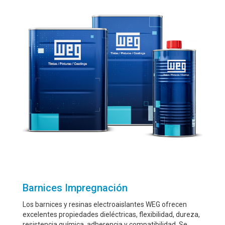
Barnices Impregnación
Los barnices y resinas electroaislantes WEG ofrecen
excelentes propiedades dieléctricas, flexibilidad, dureza,
resistencia química, adherencia y compatibilidad. Se