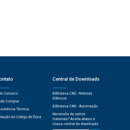
ontato
Central de Downloads
le Conosco
Biblioteca CAD - Motores
Elétricos
de Comprar
Biblioteca CAD - Automação
sistência Técnica
Necessita de outros
olação do Código de Ética
materiais? Aceda abaixo à
nossa central de downloads.