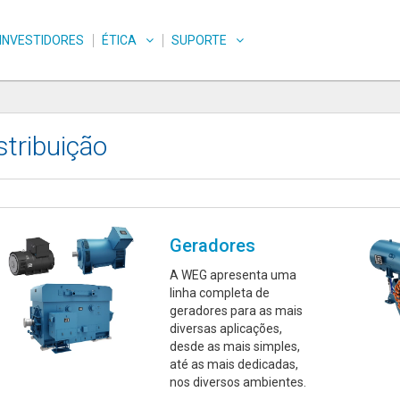
INVESTIDORES
ÉTICA
SUPORTE
stribuição
Geradores
A WEG apresenta uma
linha completa de
geradores para as mais
diversas aplicações,
desde as mais simples,
até as mais dedicadas,
nos diversos ambientes.