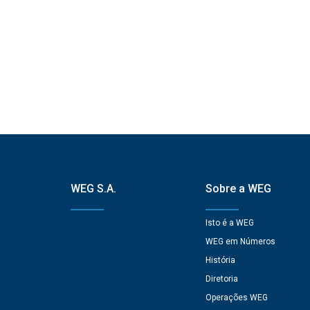
WEG S.A.
Sobre a WEG
Isto é a WEG
WEG em Números
História
Diretoria
Operações WEG