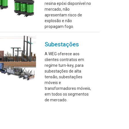
resina epóxi disponível no
mercado, não
apresentam risco de
explosão e não
propagam fogo.
Subestações
A WEG oferece aos
clientes contratos em
regime turn-key, para
subestações de alta
tensão, subestações
móveis e
transformadores móveis,
em todos os segmentos
de mercado.